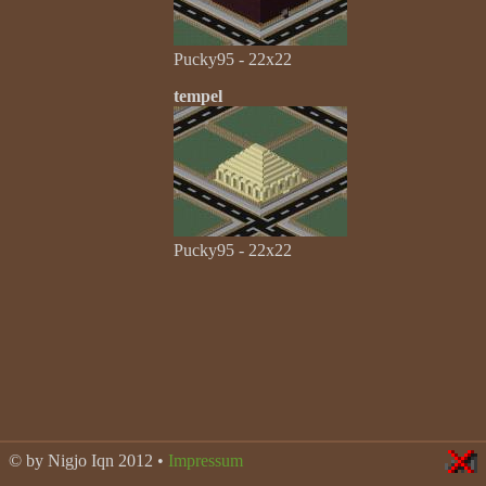
Pucky95 - 22x22
tempel
Pucky95 - 22x22
© by Nigjo Iqn 2012 •
Impressum